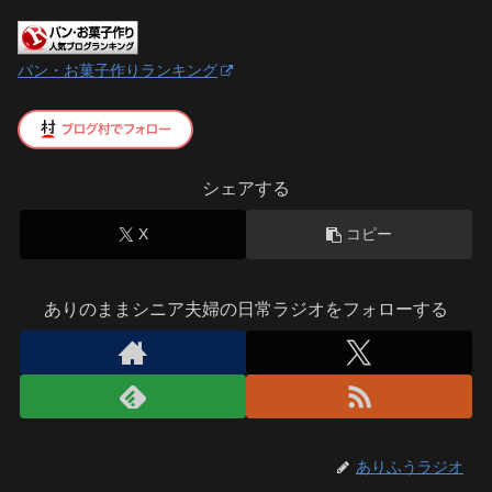
パン・お菓子作りランキング
シェアする
X
コピー
ありのままシニア夫婦の日常ラジオをフォローする
ありふうラジオ