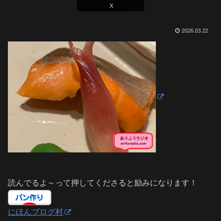
X
2026.03.22
読んでるよ～って押してくださると励みになります！
にほんブログ村