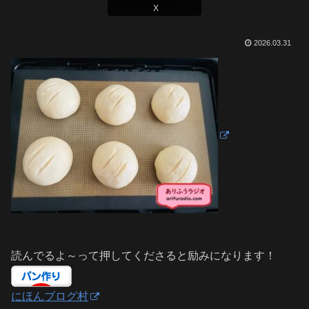
X
2026.03.31
読んでるよ～って押してくださると励みになります！
にほんブログ村