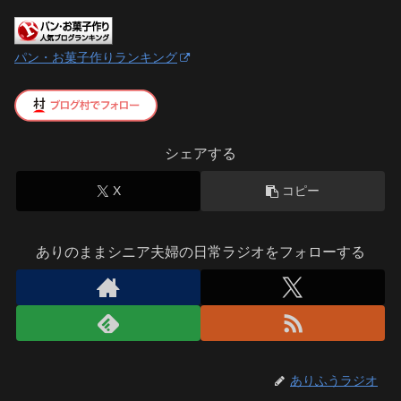
パン・お菓子作りランキング
シェアする
X
コピー
ありのままシニア夫婦の日常ラジオをフォローする
ありふうラジオ