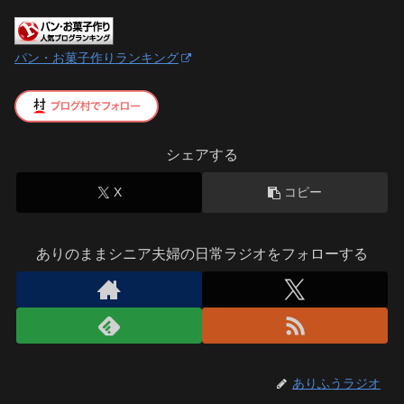
パン・お菓子作りランキング
シェアする
X
コピー
ありのままシニア夫婦の日常ラジオをフォローする
ありふうラジオ