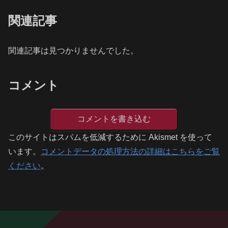
関連記事
関連記事は見つかりませんでした。
コメント
コメントを書き込む
このサイトはスパムを低減するために Akismet を使って
います。
コメントデータの処理方法の詳細はこちらをご覧
ください
。