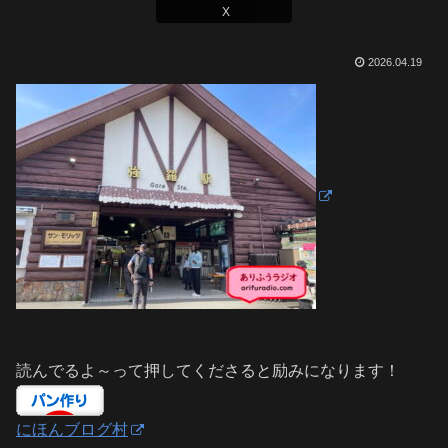
X
2026.04.19
読んでるよ～って押してくださると励みになります！
にほんブログ村