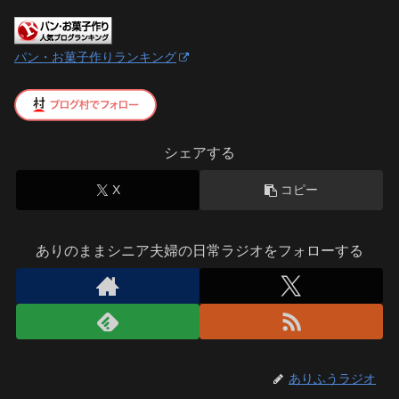
パン・お菓子作りランキング
シェアする
X
コピー
ありのままシニア夫婦の日常ラジオをフォローする
ありふうラジオ