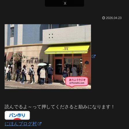
X
2026.04.23
読んでるよ～って押してくださると励みになります！
にほんブログ村