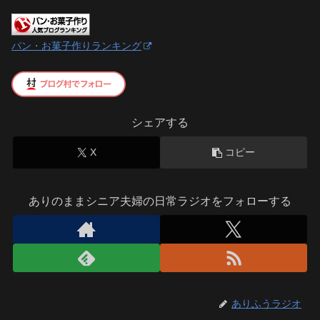
パン・お菓子作りランキング
シェアする
X
コピー
ありのままシニア夫婦の日常ラジオをフォローする
ありふうラジオ