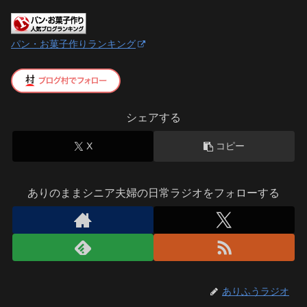
パン・お菓子作りランキング
シェアする
X
コピー
ありのままシニア夫婦の日常ラジオをフォローする
ありふうラジオ