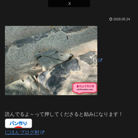
X
2026.05.24
読んでるよ～って押してくださると励みになります！
にほんブログ村