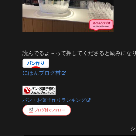
読んでるよ～って押してくださると励みにな
にほんブログ村
パン・お菓子作りランキング
シ