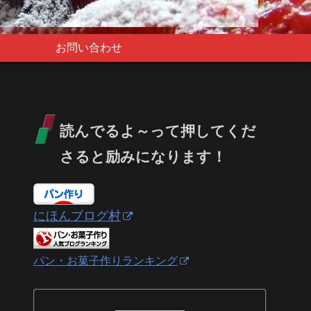
お問い合わせ
読んでるよ～って押してくだ
さると励みになります！
にほんブログ村
パン・お菓子作りランキング