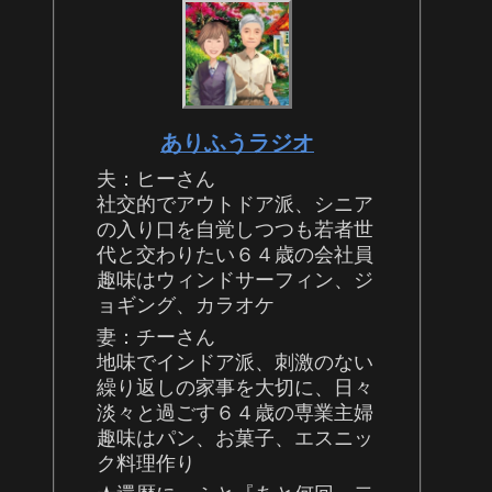
ありふうラジオ
夫：ヒーさん
社交的でアウトドア派、シニア
の入り口を自覚しつつも若者世
代と交わりたい６４歳の会社員
趣味はウィンドサーフィン、ジ
ョギング、カラオケ
妻：チーさん
地味でインドア派、刺激のない
繰り返しの家事を大切に、日々
淡々と過ごす６４歳の専業主婦
趣味はパン、お菓子、エスニッ
ク料理作り