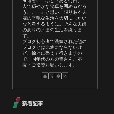
★還暦に、ふと『あと何回、二
人で穏やかな食卓を囲めるだろ
う、、、』と思い、限りある夫
婦の平穏な生活を大切にしたい
なと考えるように。そんな夫婦
のありのままの生活を綴りま
す。
ブログ初心者で洗練された他の
ブログとは比較にならないけ
ど、徐々に整えて行きますの
で、同年代の方の皆さん、応
援・ご指導お願いします。
新着記事