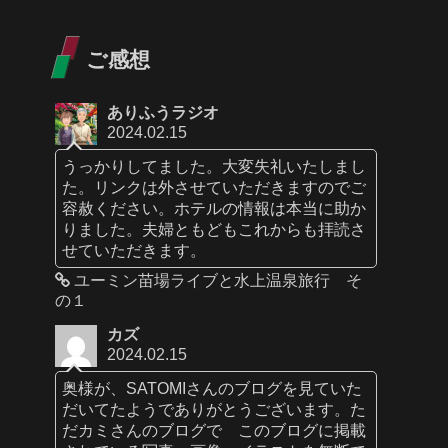
ご感想
ありふうラジオ
2024.02.15
うっかりしてました。大変失礼いたしまし
た。リンクは外させていただきますのでご
容赦ください。ホテルの情報は本当に助か
りました。夫婦ともどもこれからも拝読さ
せていただきます。
ユーミン苗場ライブと水上温泉旅行 そ
の１
カズ
2024.02.15
奥様が、SATOMIさんのブログを見ていた
だいてたようでありがとうございます。た
だカミさんのブログで このブログに掲載