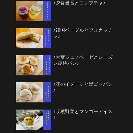
♪夕食当番とコンブチャ♪
♪韓国ベーグルとフォカッチ
ャ♪
♪大葉ジェノベーゼとレーズ
ン胡桃パン♪
♪花のイメージと黒ゴマパン
♪
♪収穫野菜とマンゴーアイス
♪