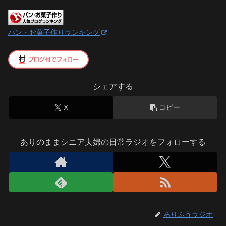
パン・お菓子作りランキング
シェアする
X
コピー
ありのままシニア夫婦の日常ラジオをフォローする
ありふうラジオ