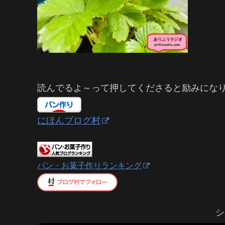
読んでるよ～って押してくださると励みにな
にほんブログ村
パン・お菓子作りランキング
シ