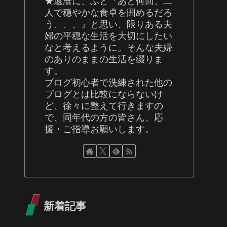
★還暦に、ふと『あと何回、二
人で穏やかな食卓を囲めるだろ
う、、、』と思い、限りある夫
婦の平穏な生活を大切にしたい
なと考えるように。そんな夫婦
のありのままの生活を綴りま
す。
ブログ初心者で洗練された他の
ブログとは比較にならないけ
ど、徐々に整えて行きますの
で、同年代の方の皆さん、応
援・ご指導お願いします。
新着記事