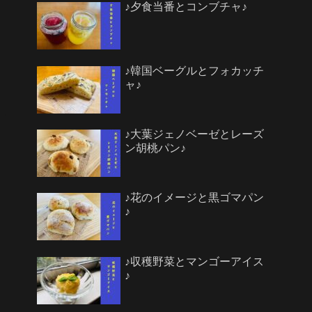
♪夕食当番とコンブチャ♪
♪韓国ベーグルとフォカッチ
ャ♪
♪大葉ジェノベーゼとレーズ
ン胡桃パン♪
♪花のイメージと黒ゴマパン
♪
♪収穫野菜とマンゴーアイス
♪