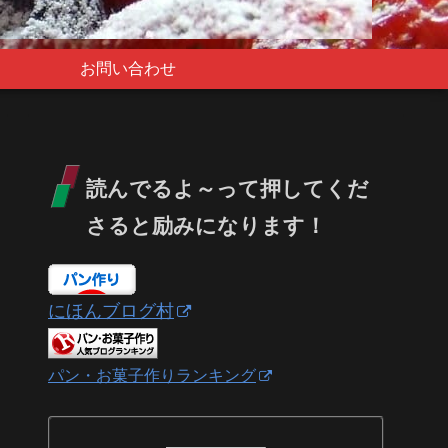
お問い合わせ
読んでるよ～って押してくだ
さると励みになります！
にほんブログ村
パン・お菓子作りランキング