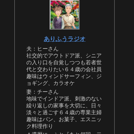
ありふうラジオ
夫：ヒーさん
社交的でアウトドア派、シニア
の入り口を自覚しつつも若者世
代と交わりたい６４歳の会社員
趣味はウィンドサーフィン、ジ
ョギング、カラオケ
妻：チーさん
地味でインドア派、刺激のない
繰り返しの家事を大切に、日々
淡々と過ごす６４歳の専業主婦
趣味はパン、お菓子、エスニッ
ク料理作り