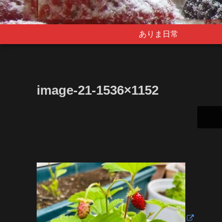
ありま日常
image-21-1536×1152