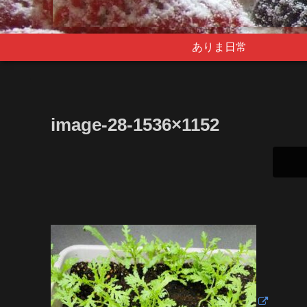
ありま日常
image-28-1536×1152