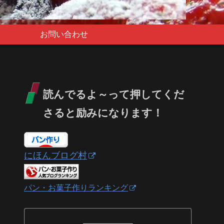
お問い合わせ
読んでるよ～って押してくだ
さると励みになります！
にほんブログ村
パン・お菓子作りランキング