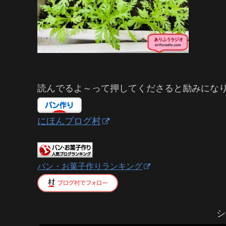
読んでるよ～って押してくださると励みにな
にほんブログ村
パン・お菓子作りランキング
シ