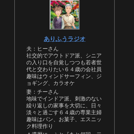
ありふうラジオ
夫：ヒーさん
社交的でアウトドア派、シニア
の入り口を自覚しつつも若者世
代と交わりたい６４歳の会社員
趣味はウィンドサーフィン、ジ
ョギング、カラオケ
妻：チーさん
地味でインドア派、刺激のない
繰り返しの家事を大切に、日々
淡々と過ごす６４歳の専業主婦
趣味はパン、お菓子、エスニッ
ク料理作り