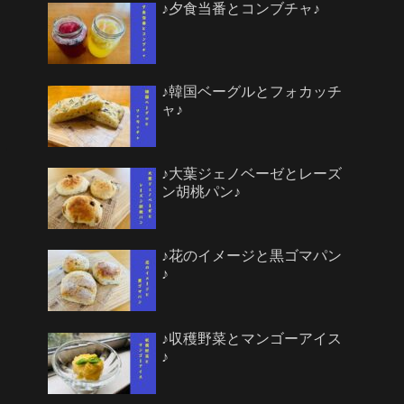
♪夕食当番とコンブチャ♪
♪韓国ベーグルとフォカッチ
ャ♪
♪大葉ジェノベーゼとレーズ
ン胡桃パン♪
♪花のイメージと黒ゴマパン
♪
♪収穫野菜とマンゴーアイス
♪