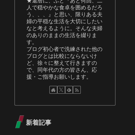
★還暦に、ふと『あと何回、二
人で穏やかな食卓を囲めるだろ
う、、、』と思い、限りある夫
婦の平穏な生活を大切にしたい
なと考えるように。そんな夫婦
のありのままの生活を綴りま
す。
ブログ初心者で洗練された他の
ブログとは比較にならないけ
ど、徐々に整えて行きますの
で、同年代の方の皆さん、応
援・ご指導お願いします。
新着記事