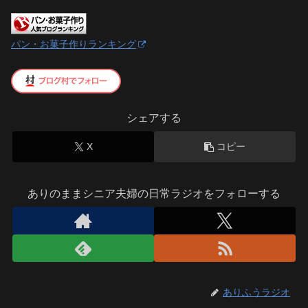
パン・お菓子作りランキング
シェアする
X
コピー
ありのままシニア夫婦の日常ラジオをフォローする
ありふうラジオ