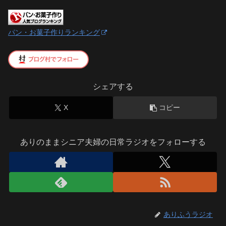
パン・お菓子作りランキング
シェアする
X
コピー
ありのままシニア夫婦の日常ラジオをフォローする
ありふうラジオ