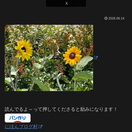
X
2026.06.14
読んでるよ～って押してくださると励みになります！
にほんブログ村