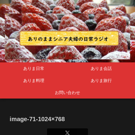
シニア夫婦
ありま日常
ありま会話
ありま料理
ありま旅行
お問い合わせ
image-71-1024×768