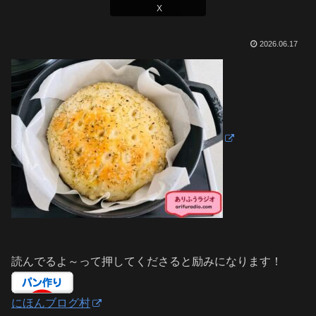
X
2026.06.17
読んでるよ～って押してくださると励みになります！
にほんブログ村