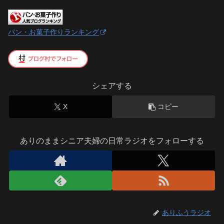
パン・お菓子作りランキング
シェアする
X
コピー
ありのままシニア夫婦の日常ラジオをフォローする
ありふうラジオ