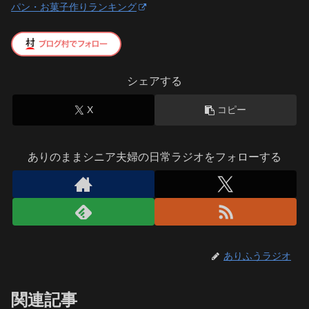
パン・お菓子作りランキング
シェアする
X
コピー
ありのままシニア夫婦の日常ラジオをフォローする
ありふうラジオ
関連記事