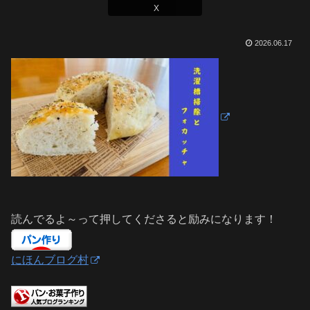
X
2026.06.17
読んでるよ～って押してくださると励みになります！
にほんブログ村