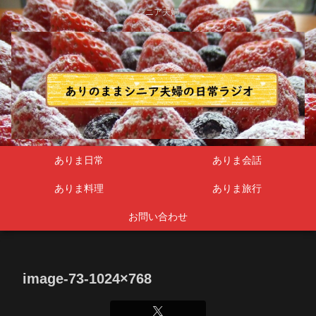
シニア夫婦
ありま日常
ありま会話
ありま料理
ありま旅行
お問い合わせ
image-73-1024×768