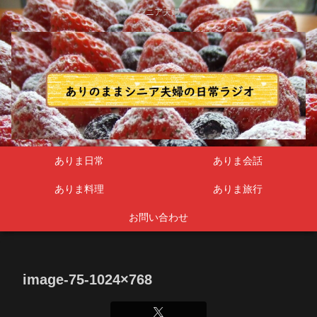
シニア夫婦
ありま日常
ありま会話
ありま料理
ありま旅行
お問い合わせ
image-75-1024×768