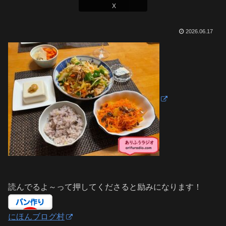
X
2026.06.17
読んでるよ～って押してくださると励みになります！
にほんブログ村