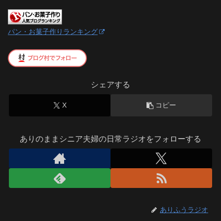
パン・お菓子作りランキング
シェアする
X
コピー
ありのままシニア夫婦の日常ラジオをフォローする
ありふうラジオ