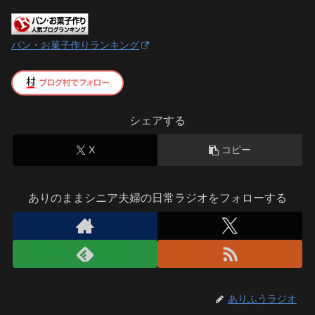
パン・お菓子作りランキング
シェアする
X
コピー
ありのままシニア夫婦の日常ラジオをフォローする
ありふうラジオ