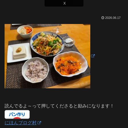
X
2026.06.17
読んでるよ～って押してくださると励みになります！
にほんブログ村