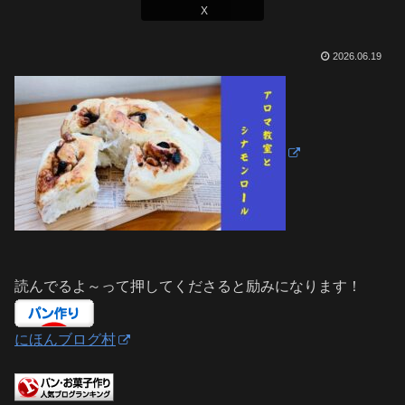
X
2026.06.19
読んでるよ～って押してくださると励みになります！
にほんブログ村