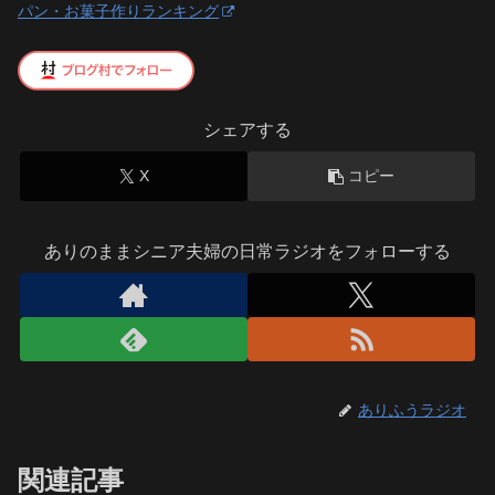
パン・お菓子作りランキング
シェアする
X
コピー
ありのままシニア夫婦の日常ラジオをフォローする
ありふうラジオ
関連記事