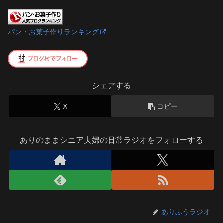
パン・お菓子作りランキング
シェアする
X
コピー
ありのままシニア夫婦の日常ラジオをフォローする
ありふうラジオ