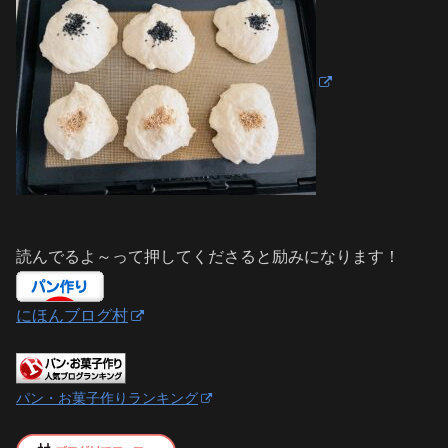
読んでるよ～って押してくださると励みになります！
にほんブログ村
パン・お菓子作りランキング