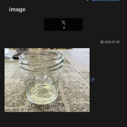
image
X
2026.07.06