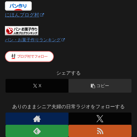
にほんブログ村
パン・お菓子作りランキング
シェアする
X
コピー
ありのままシニア夫婦の日常ラジオをフォローする