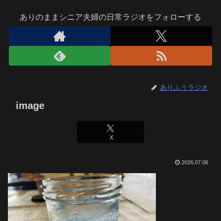
ありのままシニア夫婦の日常ラジオをフォローする
ありふうラジオ
image
X
2026.07.06