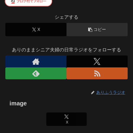
シェアする
X
コピー
ありのままシニア夫婦の日常ラジオをフォローする
ありふうラジオ
image
X