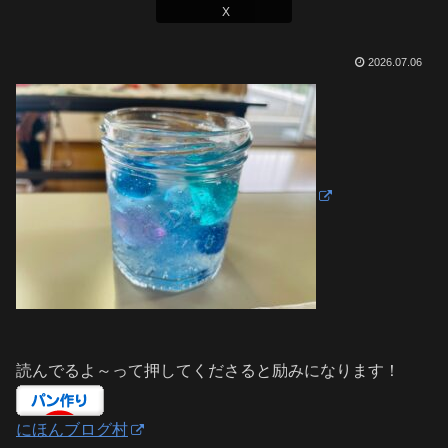
X
2026.07.06
読んでるよ～って押してくださると励みになります！
にほんブログ村