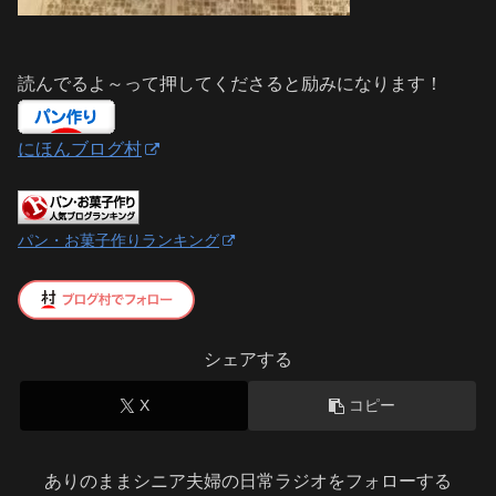
読んでるよ～って押してくださると励みになります！
にほんブログ村
パン・お菓子作りランキング
シェアする
X
コピー
ありのままシニア夫婦の日常ラジオをフォローする