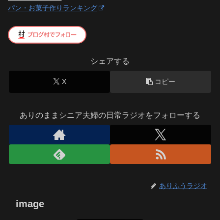
パン・お菓子作りランキング
シェアする
X
コピー
ありのままシニア夫婦の日常ラジオをフォローする
ありふうラジオ
image