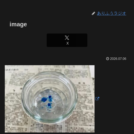
ありふうラジオ
image
X
2026.07.06