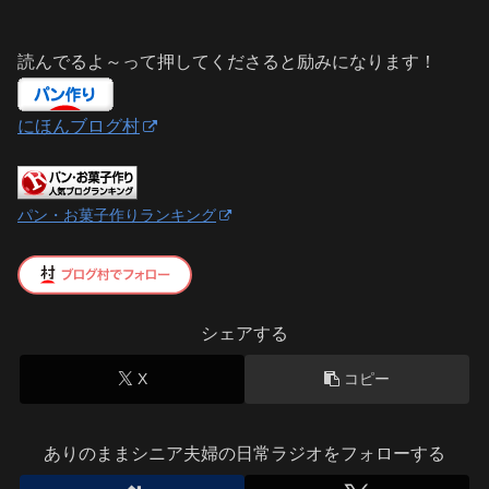
読んでるよ～って押してくださると励みになります！
にほんブログ村
パン・お菓子作りランキング
シェアする
X
コピー
ありのままシニア夫婦の日常ラジオをフォローする