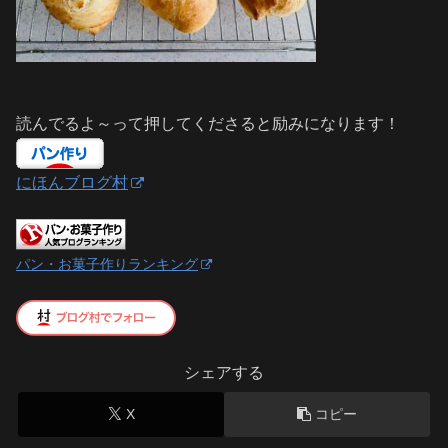
読んでるよ～って押してくださると励みになります！
にほんブログ村
パン・お菓子作りランキング
シェアする
X
コピー