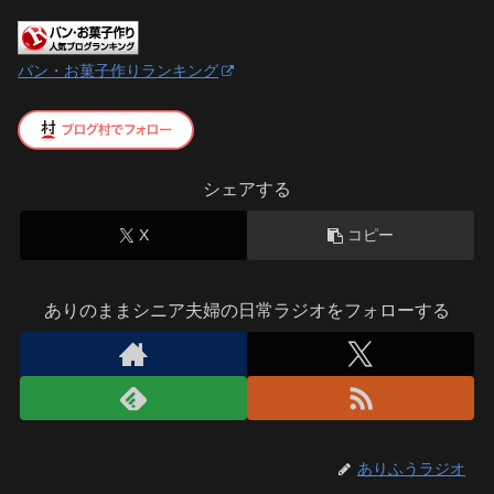
パン・お菓子作りランキング
シェアする
X
コピー
ありのままシニア夫婦の日常ラジオをフォローする
ありふうラジオ