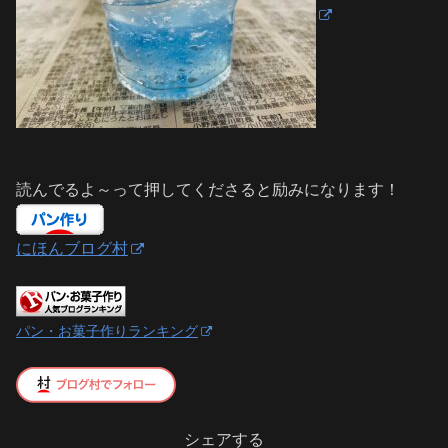
読んでるよ～って押してくださると励みになります！
にほんブログ村
パン・お菓子作りランキング
シェアする