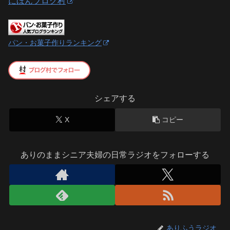
にほんブログ村
パン・お菓子作りランキング
シェアする
X
コピー
ありのままシニア夫婦の日常ラジオをフォローする
ありふうラジオ