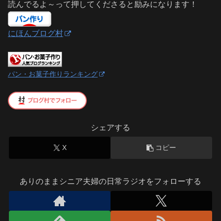
読んでるよ～って押してくださると励みになります！
にほんブログ村
パン・お菓子作りランキング
シェアする
X
コピー
ありのままシニア夫婦の日常ラジオをフォローする