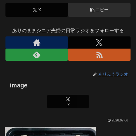
X
コピー
ありのままシニア夫婦の日常ラジオをフォローする
ありふうラジオ
image
X
2026.07.06