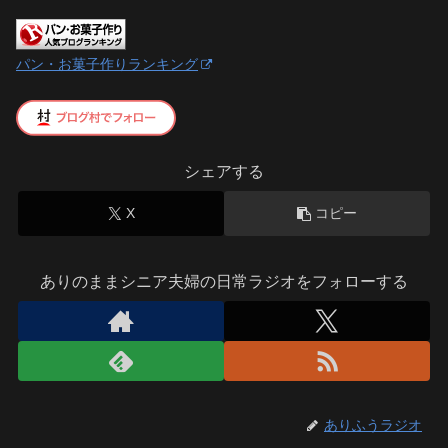
パン・お菓子作りランキング
シェアする
X
コピー
ありのままシニア夫婦の日常ラジオをフォローする
ありふうラジオ