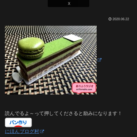
X
2020.06.22
読んでるよ～って押してくださると励みになります！
にほんブログ村