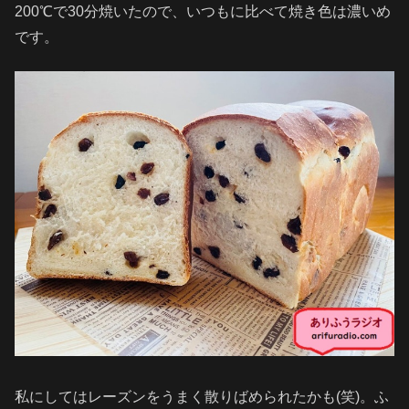
200℃で30分焼いたので、いつもに比べて焼き色は濃いめ
です。
私にしてはレーズンをうまく散りばめられたかも(笑)。ふ