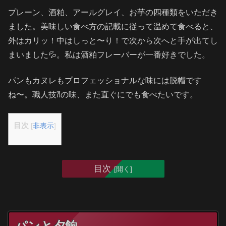
プレーン、酒粕、アールグレイ、お芋の四種類をいただき
ました。美味しい食べ方の記載に従って温めて食べると、
外はカリッ！中はしっと〜り！で次から次へと手が出てし
まいました💦。私は酒粕フレーバーが一番好きでした。
パンもカヌレもプロフェッショナルな味には脱帽です
ね〜。職人技⁈の味、また直ぐにでも食べたいです。
目次
[
非表示
]
目次
パンと夕餉