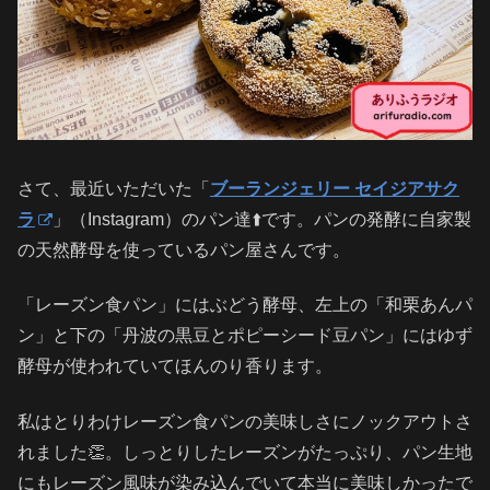
さて、最近いただいた「
ブーランジェリー セイジアサク
ラ
」（Instagram）のパン達⬆️です。パンの発酵に自家製
の天然酵母を使っているパン屋さんです。
「レーズン食パン」にはぶどう酵母、左上の「和栗あんパ
ン」と下の「丹波の黒豆とポピーシード豆パン」にはゆず
酵母が使われていてほんのり香ります。
私はとりわけレーズン食パンの美味しさにノックアウトさ
れました👏。しっとりしたレーズンがたっぷり、パン生地
にもレーズン風味が染み込んでいて本当に美味しかったで