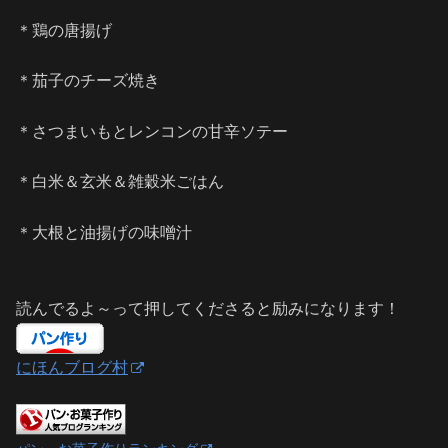
＊鶏の唐揚げ
＊茄子のチーズ焼き
＊さつまいもとレンコンの甘辛ソテー
＊白米＆玄米＆雑穀米ごはん
＊大根と油揚げの味噌汁
読んでるよ～って押してくださると励みになります！
にほんブログ村