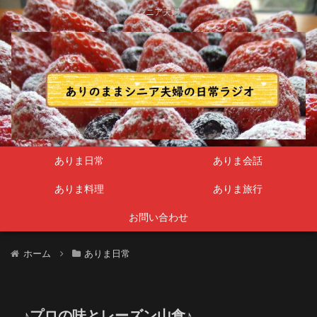
シニア夫婦
ありま日常
ありま会話
ありま料理
ありま旅行
お問い合わせ
ホーム
ありま日常
♪プロの味とレーズン山食♪