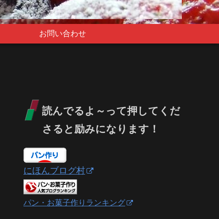
お問い合わせ
読んでるよ～って押してくだ
さると励みになります！
にほんブログ村
パン・お菓子作りランキング