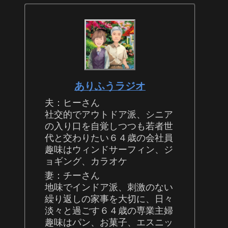
ありふうラジオ
夫：ヒーさん
社交的でアウトドア派、シニア
の入り口を自覚しつつも若者世
代と交わりたい６４歳の会社員
趣味はウィンドサーフィン、ジ
ョギング、カラオケ
妻：チーさん
地味でインドア派、刺激のない
繰り返しの家事を大切に、日々
淡々と過ごす６４歳の専業主婦
趣味はパン、お菓子、エスニッ