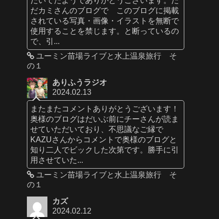
だカミさんのブログで このブログに掲載
されている写真・画像・イラストを無断で
使用することを禁じます。と断っているの
で、引...
ユーミン苗場ライブと水上温泉旅行 そ
の１
ありふうラジオ
2024.02.13
またまたコメントありがとうございます！
奥様のブログはだいぶ前にチーさんが読ま
せていただいており、不思議なご縁で
KAZUさんからコメントで奥様のブログと
知り二人でビックした次第です。勝手に引
用させていた...
ユーミン苗場ライブと水上温泉旅行 そ
の１
カズ
2024.02.12