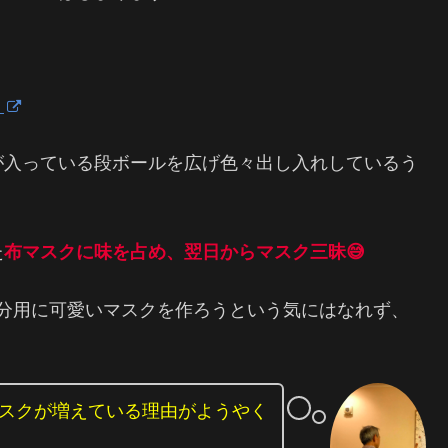
。
が入っている段ボールを広げ色々出し入れしているう
た
布マスクに味を占め、翌日からマスク三昧😅
自分用に可愛いマスクを作ろうという気にはなれず、
スクが増えている理由がようやく