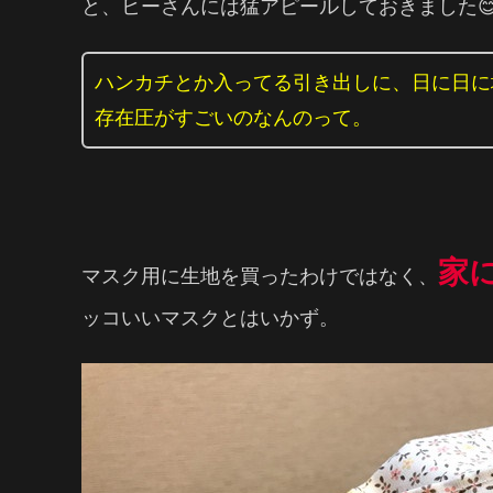
と、ヒーさんには猛アピールしておきました
ハンカチとか入ってる引き出しに、日に日に
存在圧がすごいのなんのって。
家に
マスク用に生地を買ったわけではなく、
ッコいいマスクとはいかず。