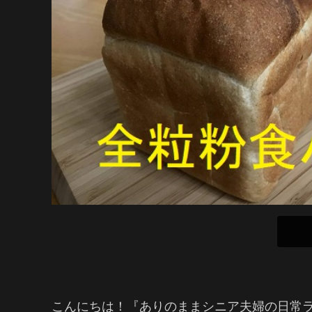
こんにちは！『ありのままシニア夫婦の日常