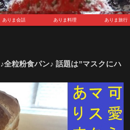
ありま会話
ありま料理
ありま旅行
全粒粉食パン♪ 話題は”マスクにハ