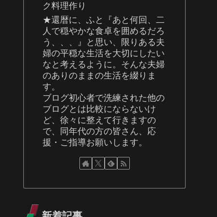
ク料理作り
★還暦に、ふと『あと何回、二
人で穏やかな食卓を囲めるだろ
う、、、』と思い、限りある夫
婦の平穏な生活を大切にしたい
なと考えるように。そんな夫婦
のありのままの生活を綴りま
す。
ブログ初心者で洗練された他の
ブログとは比較にならないけ
ど、徐々に整えて行きますの
で、同年代の方の皆さん、応
援・ご指導お願いします。
新着記事