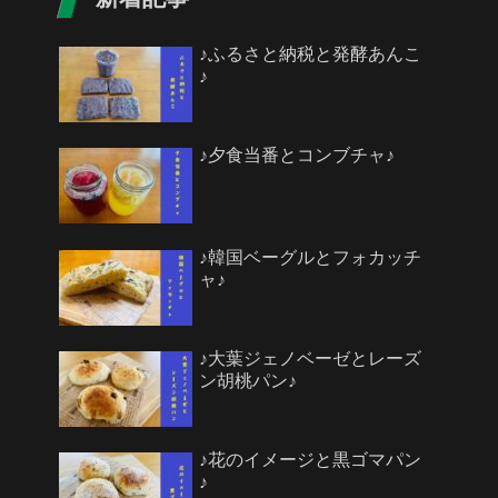
♪ふるさと納税と発酵あんこ
♪
♪夕食当番とコンブチャ♪
♪韓国ベーグルとフォカッチ
ャ♪
♪大葉ジェノベーゼとレーズ
ン胡桃パン♪
♪花のイメージと黒ゴマパン
♪