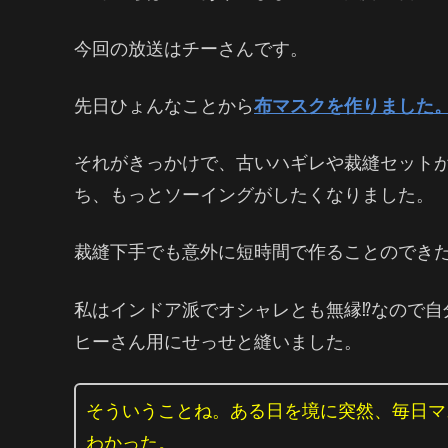
今回の放送はチーさんです。
先日ひょんなことから
布マスクを作りました
それがきっかけで、古いハギレや裁縫セット
ち、もっとソーイングがしたくなりました。
裁縫下手でも意外に短時間で作ることのでき
私はインドア派でオシャレとも無縁⁉️なので
ヒーさん用にせっせと縫いました。
そういうことね。ある日を境に突然、毎日マ
わかった。