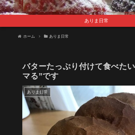
ありま日常
ホーム
ありま日常
バターたっぷり付けて食べたい♪
マる”です
ありま日常