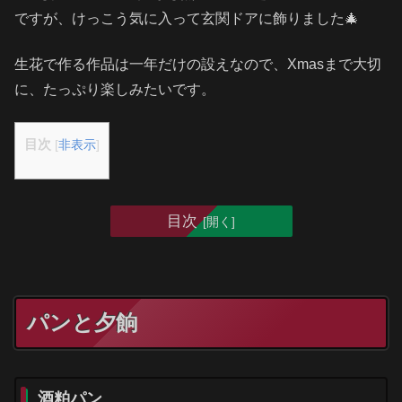
ですが、けっこう気に入って玄関ドアに飾りました🎄
生花で作る作品は一年だけの設えなので、Xmasまで大切
に、たっぷり楽しみたいです。
目次
[
非表示
]
目次
パンと夕餉
酒粕パン