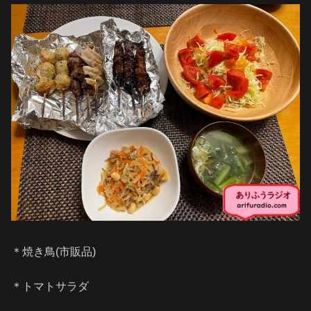
＊焼き鳥(市販品)
＊トマトサラダ