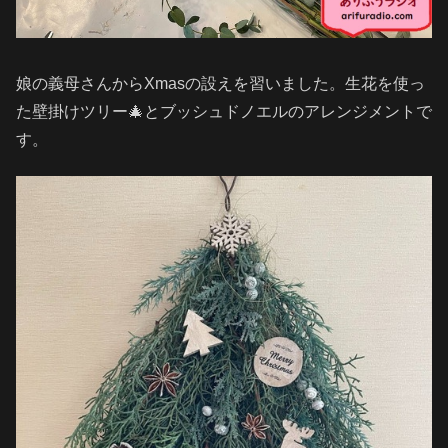
娘の義母さんからXmasの設えを習いました。生花を使っ
た壁掛けツリー🎄とブッシュドノエルのアレンジメントで
す。