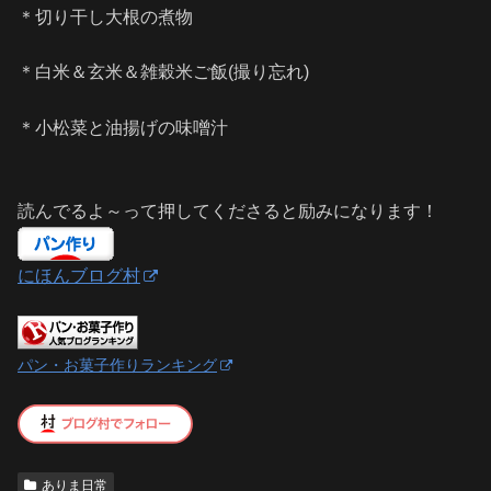
＊切り干し大根の煮物
＊白米＆玄米＆雑穀米ご飯(撮り忘れ)
＊小松菜と油揚げの味噌汁
読んでるよ～って押してくださると励みになります！
にほんブログ村
パン・お菓子作りランキング
ありま日常