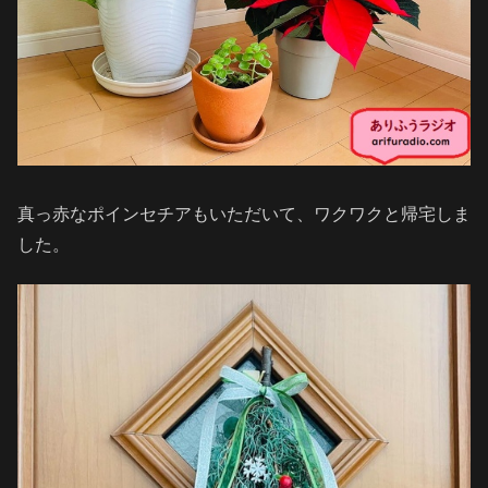
真っ赤なポインセチアもいただいて、ワクワクと帰宅しま
した。