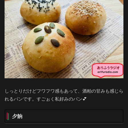
しっとりだけどフワフワ感もあって、酒粕の甘みも感じら
れるパンです。すごぉく私好みのパン💕
夕餉