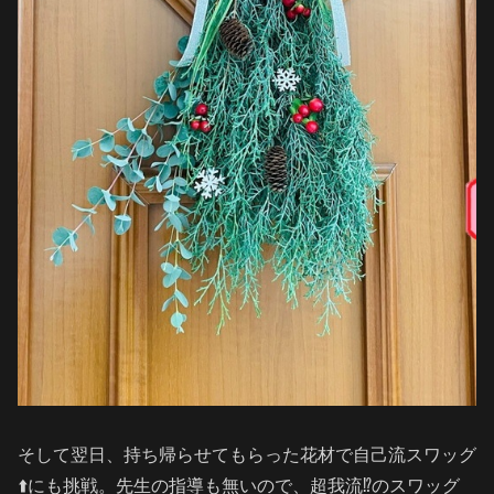
そして翌日、持ち帰らせてもらった花材で自己流スワッグ
⬆️にも挑戦。先生の指導も無いので、超我流⁉️のスワッグ