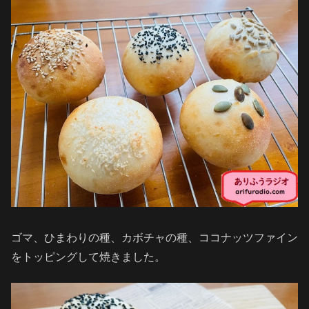
ゴマ、ひまわりの種、カボチャの種、ココナッツファイン
をトッピングして焼きました。