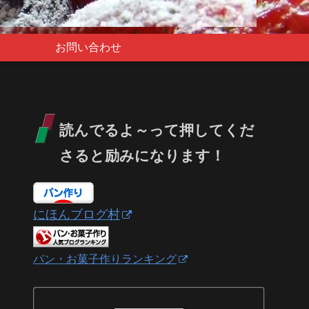
お問い合わせ
読んでるよ～って押してくだ
さると励みになります！
にほんブログ村
パン・お菓子作りランキング