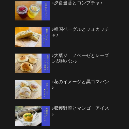
♪夕食当番とコンブチャ♪
♪韓国ベーグルとフォカッチ
ャ♪
♪大葉ジェノベーゼとレーズ
ン胡桃パン♪
♪花のイメージと黒ゴマパン
♪
♪収穫野菜とマンゴーアイス
♪