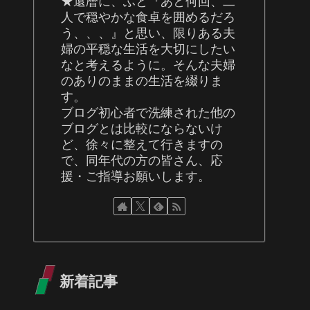
★還暦に、ふと『あと何回、二
人で穏やかな食卓を囲めるだろ
う、、、』と思い、限りある夫
婦の平穏な生活を大切にしたい
なと考えるように。そんな夫婦
のありのままの生活を綴りま
す。
ブログ初心者で洗練された他の
ブログとは比較にならないけ
ど、徐々に整えて行きますの
で、同年代の方の皆さん、応
援・ご指導お願いします。
新着記事