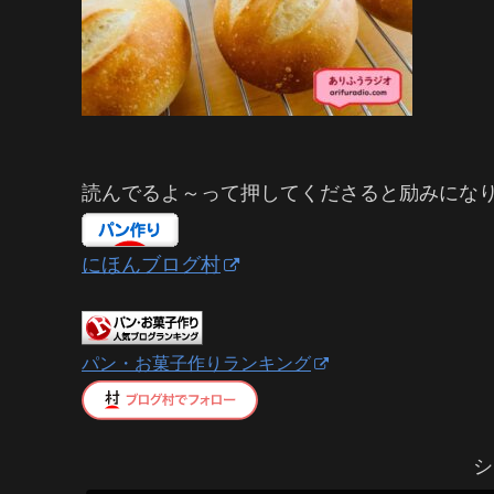
読んでるよ～って押してくださると励みにな
にほんブログ村
パン・お菓子作りランキング
シ