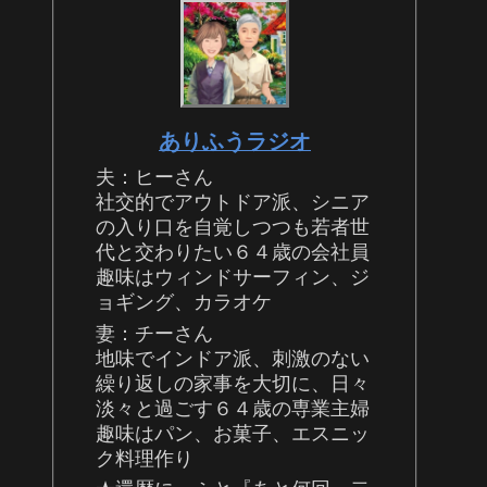
ありふうラジオ
夫：ヒーさん
社交的でアウトドア派、シニア
の入り口を自覚しつつも若者世
代と交わりたい６４歳の会社員
趣味はウィンドサーフィン、ジ
ョギング、カラオケ
妻：チーさん
地味でインドア派、刺激のない
繰り返しの家事を大切に、日々
淡々と過ごす６４歳の専業主婦
趣味はパン、お菓子、エスニッ
ク料理作り