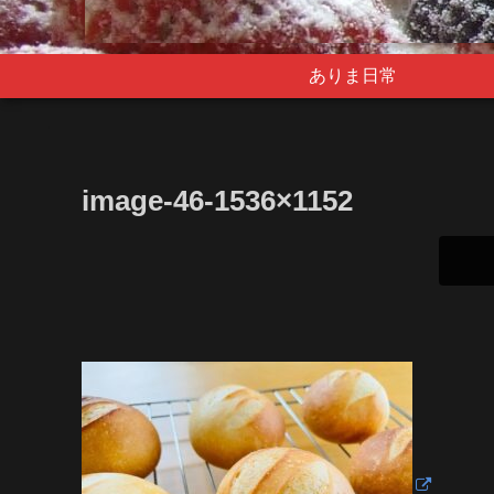
ありま日常
image-46-1536×1152