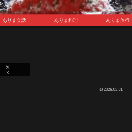
ありま会話
ありま料理
ありま旅行
X
2026.03.31