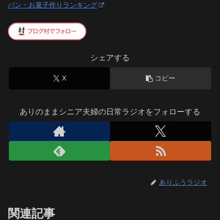
パン・お菓子作りランキング
シェアする
X
コピー
ありのままシニア夫婦の日常ラジオをフォローする
ありふうラジオ
関連記事