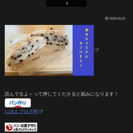
X
2026.04.23
読んでるよ～って押してくださると励みになります！
にほんブログ村