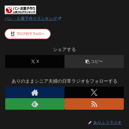
パン・お菓子作りランキング
シェアする
X
コピー
ありのままシニア夫婦の日常ラジオをフォローする
ありふうラジオ