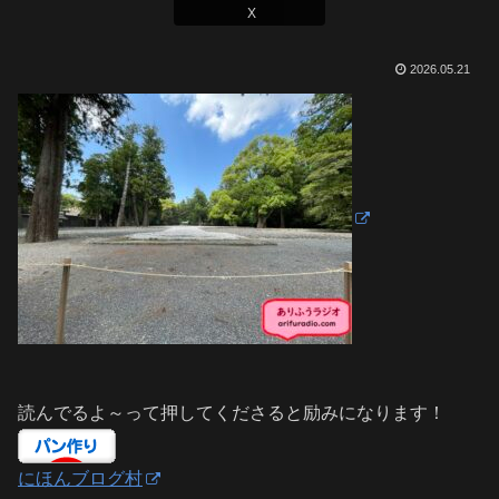
X
2026.05.21
読んでるよ～って押してくださると励みになります！
にほんブログ村