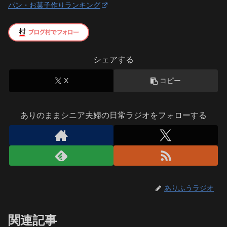
パン・お菓子作りランキング
シェアする
X
コピー
ありのままシニア夫婦の日常ラジオをフォローする
ありふうラジオ
関連記事