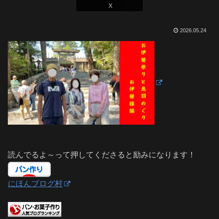
X
2026.05.24
読んでるよ～って押してくださると励みになります！
にほんブログ村