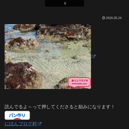
X
2026.05.24
読んでるよ～って押してくださると励みになります！
にほんブログ村