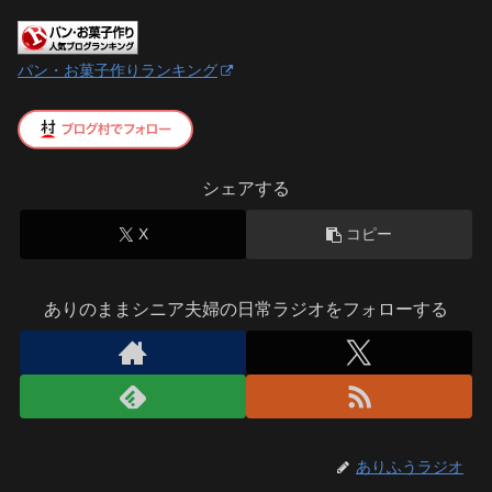
パン・お菓子作りランキング
シェアする
X
コピー
ありのままシニア夫婦の日常ラジオをフォローする
ありふうラジオ