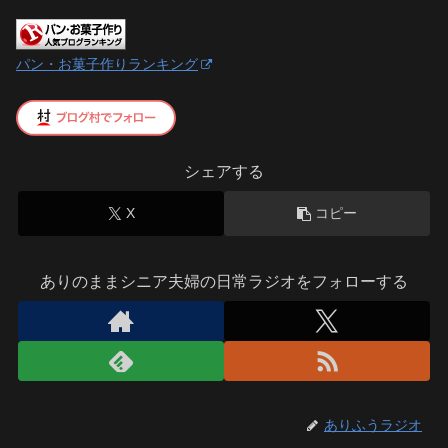
パン・お菓子作りランキング
シェアする
X
コピー
ありのままシニア夫婦の日常ラジオをフォローする
ありふうラジオ