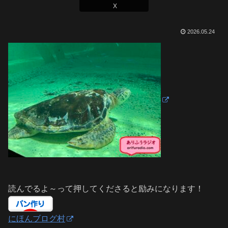
X
2026.05.24
読んでるよ～って押してくださると励みになります！
にほんブログ村