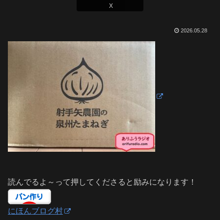
X
2026.05.28
読んでるよ～って押してくださると励みになります！
にほんブログ村