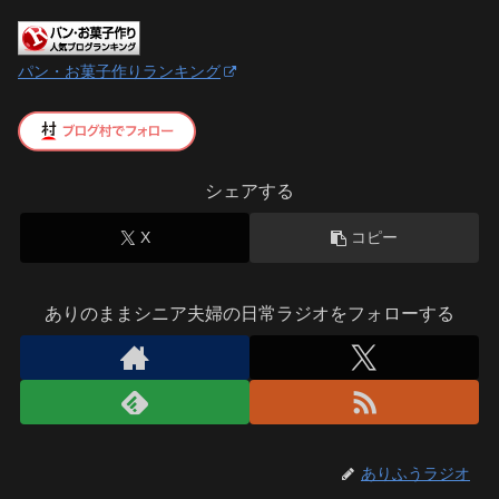
パン・お菓子作りランキング
シェアする
X
コピー
ありのままシニア夫婦の日常ラジオをフォローする
ありふうラジオ