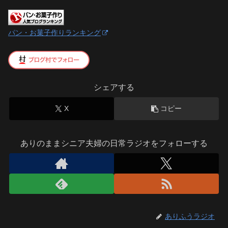
パン・お菓子作りランキング
シェアする
X
コピー
ありのままシニア夫婦の日常ラジオをフォローする
ありふうラジオ