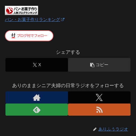
パン・お菓子作りランキング
シェアする
X
コピー
ありのままシニア夫婦の日常ラジオをフォローする
ありふうラジオ