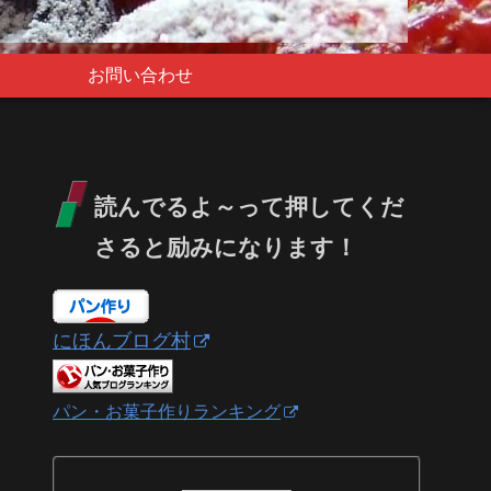
お問い合わせ
読んでるよ～って押してくだ
さると励みになります！
にほんブログ村
パン・お菓子作りランキング