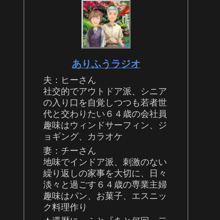
ありふうラジオ
夫：ヒーさん
社交的でアウトドア派、シニア
の入り口を自覚しつつも若者世
代と交わりたい６４歳の会社員
趣味はウィンドサーフィン、ジ
ョギング、カラオケ
妻：チーさん
地味でインドア派、刺激のない
繰り返しの家事を大切に、日々
淡々と過ごす６４歳の専業主婦
趣味はパン、お菓子、エスニッ
ク料理作り