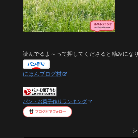
読んでるよ～って押してくださると励みにな
にほんブログ村
パン・お菓子作りランキング
シ