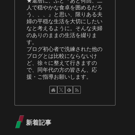
★還暦に、ふと『あと何回、二
人で穏やかな食卓を囲めるだろ
う、、、』と思い、限りある夫
婦の平穏な生活を大切にしたい
なと考えるように。そんな夫婦
のありのままの生活を綴りま
す。
ブログ初心者で洗練された他の
ブログとは比較にならないけ
ど、徐々に整えて行きますの
で、同年代の方の皆さん、応
援・ご指導お願いします。
新着記事