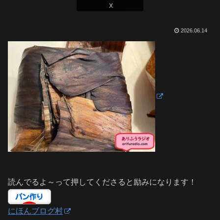
X
2026.06.14
読んでるよ～って押してくださると励みになります！
にほんブログ村