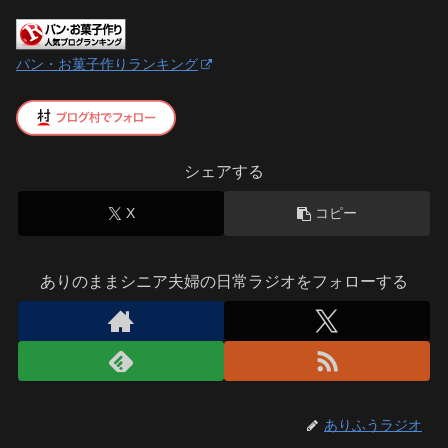
パン・お菓子作りランキング
シェアする
X
コピー
ありのままシニア夫婦の日常ラジオをフォローする
ありふうラジオ