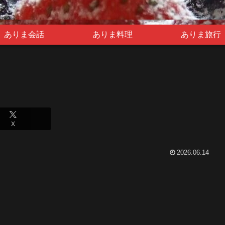
ありま会話
ありま料理
ありま旅行
X
2026.06.14