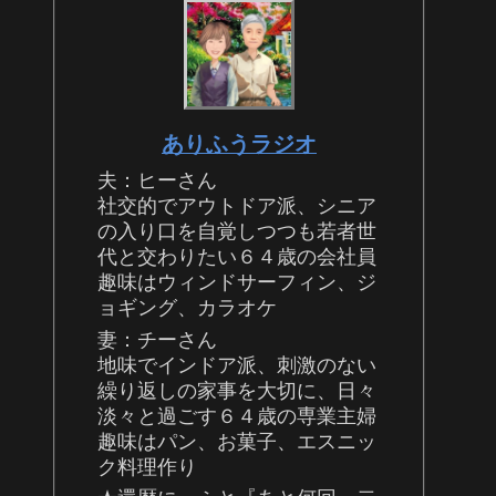
ありふうラジオ
夫：ヒーさん
社交的でアウトドア派、シニア
の入り口を自覚しつつも若者世
代と交わりたい６４歳の会社員
趣味はウィンドサーフィン、ジ
ョギング、カラオケ
妻：チーさん
地味でインドア派、刺激のない
繰り返しの家事を大切に、日々
淡々と過ごす６４歳の専業主婦
趣味はパン、お菓子、エスニッ
ク料理作り