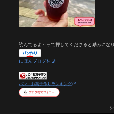
読んでるよ～って押してくださると励みにな
にほんブログ村
パン・お菓子作りランキング
シ