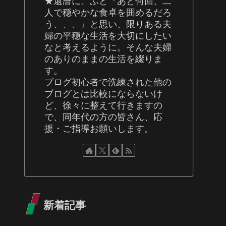
★還暦に、ふと『あと何回、二
人で穏やかな食卓を囲めるだろ
う、、、』と思い、限りある夫
婦の平穏な生活を大切にしたい
なと考えるように。そんな夫婦
のありのままの生活を綴りま
す。
ブログ初心者で洗練された他の
ブログとは比較にならないけ
ど、徐々に整えて行きますの
で、同年代の方の皆さん、応
援・ご指導お願いします。
新着記事