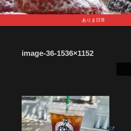
ありま日常
image-36-1536×1152