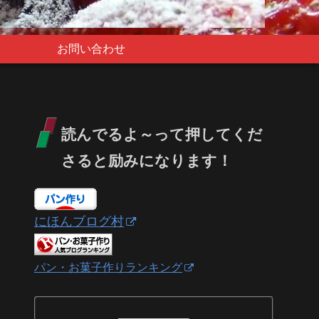
お問い合わせ
読んでるよ～って押してくだ
さると励みになります！
にほんブログ村
パン・お菓子作りランキング