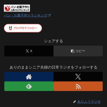
パン・お菓子作りランキング
シェアする
X
コピー
ありのままシニア夫婦の日常ラジオをフォローする
ありふうラジオ