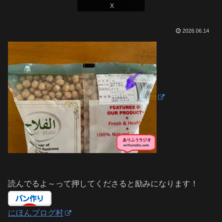
X
2026.06.14
読んでるよ～って押してくださると励みになります！
にほんブログ村