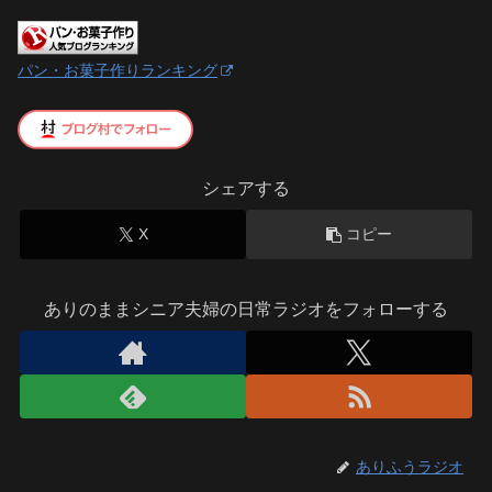
パン・お菓子作りランキング
シェアする
X
コピー
ありのままシニア夫婦の日常ラジオをフォローする
ありふうラジオ