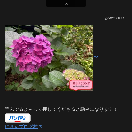
X
2026.06.14
読んでるよ～って押してくださると励みになります！
にほんブログ村