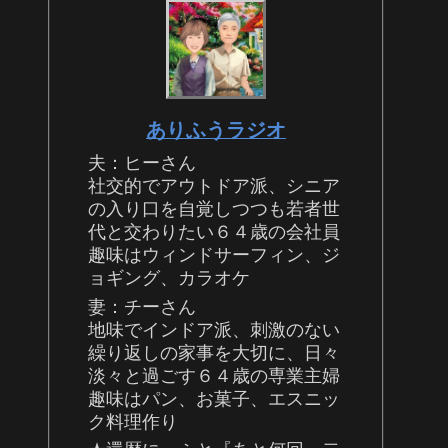
ありふうラジオ
夫：ヒーさん
社交的でアウトドア派、シニア
の入り口を自覚しつつも若者世
代と交わりたい６４歳の会社員
趣味はウィンドサーフィン、ジ
ョギング、カラオケ
妻：チーさん
地味でインドア派、刺激のない
繰り返しの家事を大切に、日々
淡々と過ごす６４歳の専業主婦
趣味はパン、お菓子、エスニッ
ク料理作り