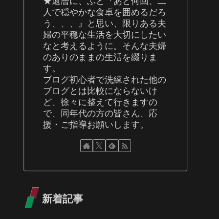
★還暦に、ふと『あと何回、二
人で穏やかな食卓を囲めるだろ
う、、、』と思い、限りある夫
婦の平穏な生活を大切にしたい
なと考えるように。そんな夫婦
のありのままの生活を綴りま
す。
ブログ初心者で洗練された他の
ブログとは比較にならないけ
ど、徐々に整えて行きますの
で、同年代の方の皆さん、応
援・ご指導お願いします。
新着記事