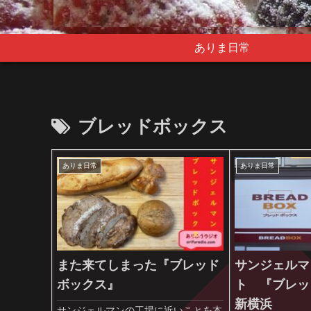
ありま日常
ブレッドボックス
ありま日常
ありま日常
また来てしまった『ブレッド
サンジェルマ
ボックス』
ト 『ブレッ
新横浜
サンジェルマンの工場に近いことを本