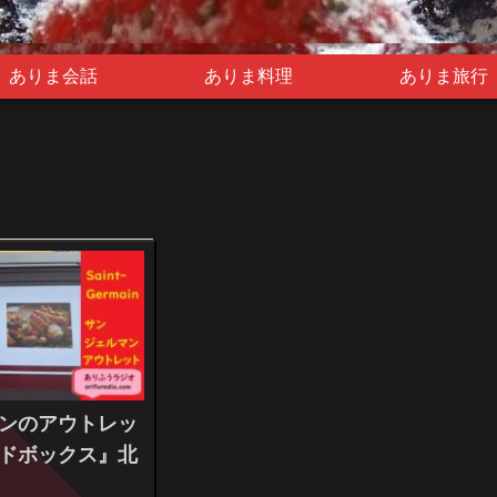
ありま会話
ありま料理
ありま旅行
ンのアウトレッ
ドボックス』北