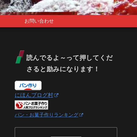
お問い合わせ
読んでるよ～って押してくだ
さると励みになります！
にほんブログ村
パン・お菓子作りランキング