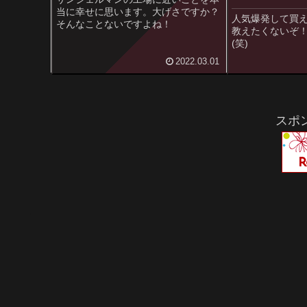
当に幸せに思います。大げさですか？
人気爆発して買
そんなことないですよね！
教えたくないぞ
(笑)
2022.03.01
スポ