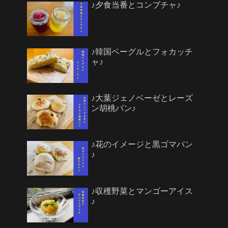
♪夕食当番とコンブチャ♪
♪韓国ベーグルとフォカッチ
ャ♪
♪大葉ジェノベーゼとレーズ
ン胡桃パン♪
♪花のイメージと黒ゴマパン
♪
♪収穫野菜とマンゴーアイス
♪