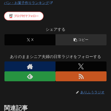
パン・お菓子作りランキング
シェアする
X
コピー
ありのままシニア夫婦の日常ラジオをフォローする
ありふうラジオ
関連記事