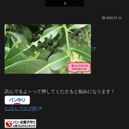
X
2020.07.11
読んでるよ～って押してくださると励みになります！
にほんブログ村