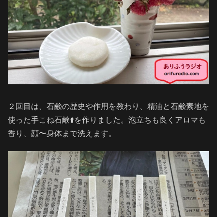
２回目は、石鹸の歴史や作用を教わり、精油と石鹸素地を
使った手こね石鹸⬆️を作りました。泡立ちも良くアロマも
香り、顔〜身体まで洗えます。