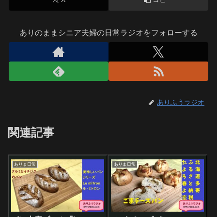
ありのままシニア夫婦の日常ラジオをフォローする
ありふうラジオ
関連記事
ありま日常
ありま日常