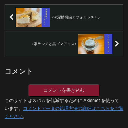
♪洗濯槽掃除とフォカッチャ♪
♪家ランチと黒ゴマアイス♪
コメント
コメントを書き込む
このサイトはスパムを低減するために Akismet を使って
います。
コメントデータの処理方法の詳細はこちらをご覧
ください
。