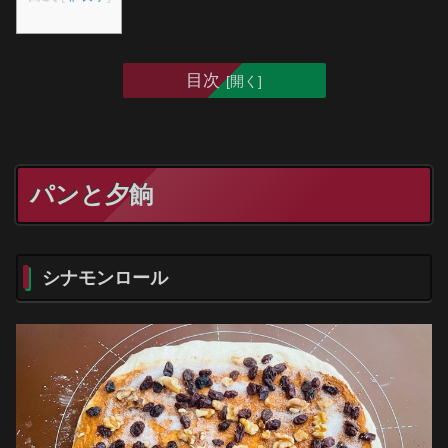
目次
パンと夕餉
シナモンロール