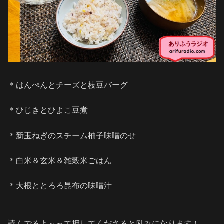
＊はんぺんとチーズと枝豆バーグ
＊ひじきとひよこ豆煮
＊新玉ねぎのスチーム柚子味噌のせ
＊白米＆玄米＆雑穀米ごはん
＊大根ととろろ昆布の味噌汁
読んでるよ～って押してくださると励みになります！