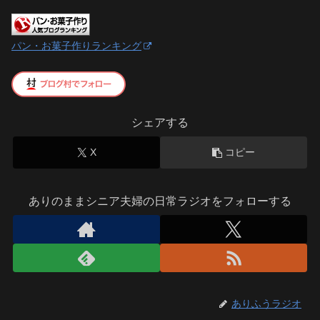
パン・お菓子作りランキング
シェアする
X
コピー
ありのままシニア夫婦の日常ラジオをフォローする
ありふうラジオ