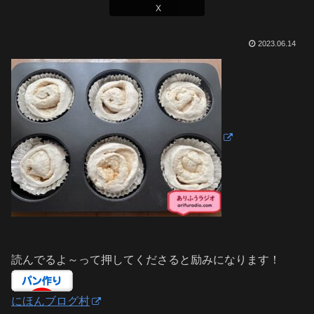
X
2023.06.14
読んでるよ～って押してくださると励みになります！
にほんブログ村