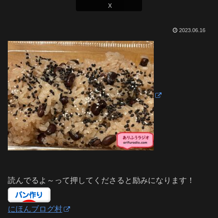
X
2023.06.16
読んでるよ～って押してくださると励みになります！
にほんブログ村