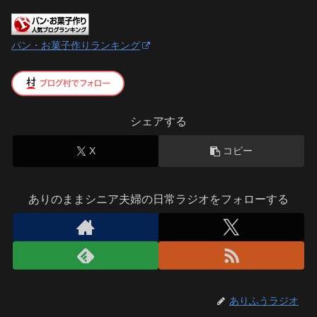
パン・お菓子作りランキング
シェアする
X
コピー
ありのままシニア夫婦の日常ラジオをフォローする
ありふうラジオ