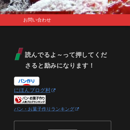
お問い合わせ
読んでるよ～って押してくだ
さると励みになります！
にほんブログ村
パン・お菓子作りランキング