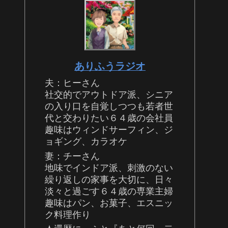
ありふうラジオ
夫：ヒーさん
社交的でアウトドア派、シニア
の入り口を自覚しつつも若者世
代と交わりたい６４歳の会社員
趣味はウィンドサーフィン、ジ
ョギング、カラオケ
妻：チーさん
地味でインドア派、刺激のない
繰り返しの家事を大切に、日々
淡々と過ごす６４歳の専業主婦
趣味はパン、お菓子、エスニッ
ク料理作り