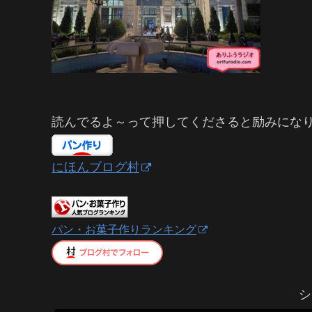
読んでるよ～って押してくださると励みにな
にほんブログ村
パン・お菓子作りランキング
シ