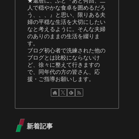
★還暦に、ふと『あと何回、二
人で穏やかな食卓を囲めるだろ
う、、、』と思い、限りある夫
婦の平穏な生活を大切にしたい
なと考えるように。そんな夫婦
のありのままの生活を綴りま
す。
ブログ初心者で洗練された他の
ブログとは比較にならないけ
ど、徐々に整えて行きますの
で、同年代の方の皆さん、応
援・ご指導お願いします。
新着記事