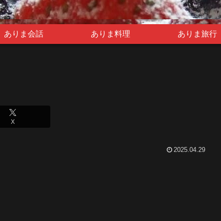
ありま会話
ありま料理
ありま旅行
X
2025.04.29