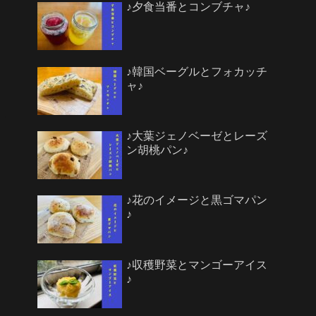
♪夕食当番とコンブチャ♪
♪韓国ベーグルとフォカッチ
ャ♪
♪大葉ジェノベーゼとレーズ
ン胡桃パン♪
♪花のイメージと黒ゴマパン
♪
♪収穫野菜とマンゴーアイス
♪