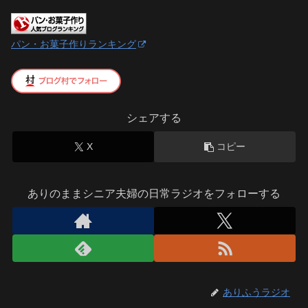
パン・お菓子作りランキング
シェアする
X
コピー
ありのままシニア夫婦の日常ラジオをフォローする
ありふうラジオ