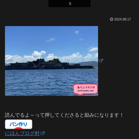
X
2024.08.17
読んでるよ～って押してくださると励みになります！
にほんブログ村