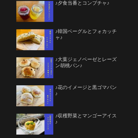
♪夕食当番とコンブチャ♪
♪韓国ベーグルとフォカッチ
ャ♪
♪大葉ジェノベーゼとレーズ
ン胡桃パン♪
♪花のイメージと黒ゴマパン
♪
♪収穫野菜とマンゴーアイス
♪