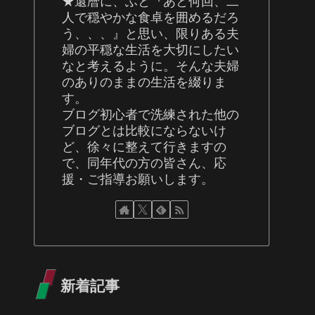
★還暦に、ふと『あと何回、二
人で穏やかな食卓を囲めるだろ
う、、、』と思い、限りある夫
婦の平穏な生活を大切にしたい
なと考えるように。そんな夫婦
のありのままの生活を綴りま
す。
ブログ初心者で洗練された他の
ブログとは比較にならないけ
ど、徐々に整えて行きますの
で、同年代の方の皆さん、応
援・ご指導お願いします。
新着記事