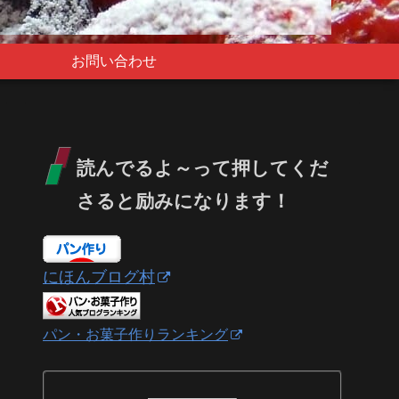
お問い合わせ
読んでるよ～って押してくだ
さると励みになります！
にほんブログ村
パン・お菓子作りランキング