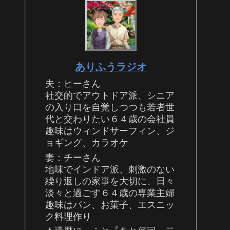
ありふうラジオ
夫：ヒーさん
社交的でアウトドア派、シニア
の入り口を自覚しつつも若者世
代と交わりたい６４歳の会社員
趣味はウィンドサーフィン、ジ
ョギング、カラオケ
妻：チーさん
地味でインドア派、刺激のない
繰り返しの家事を大切に、日々
淡々と過ごす６４歳の専業主婦
趣味はパン、お菓子、エスニッ
ク料理作り