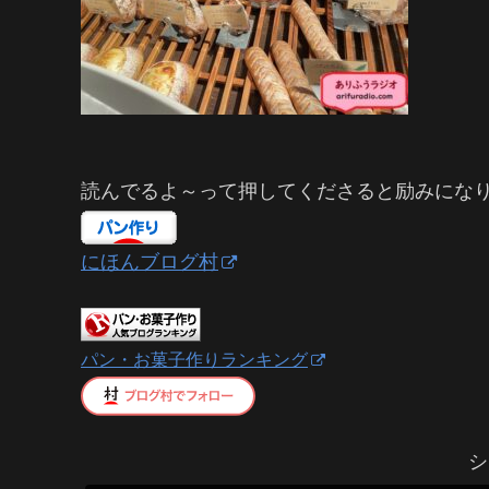
読んでるよ～って押してくださると励みにな
にほんブログ村
パン・お菓子作りランキング
シ