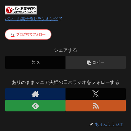
パン・お菓子作りランキング
シェアする
X
コピー
ありのままシニア夫婦の日常ラジオをフォローする
ありふうラジオ