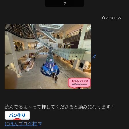
X
2024.12.27
読んでるよ～って押してくださると励みになります！
にほんブログ村