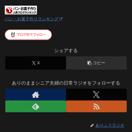
パン・お菓子作りランキング
シェアする
X
コピー
ありのままシニア夫婦の日常ラジオをフォローする
ありふうラジオ