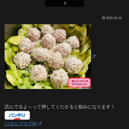
X
2025.06.19
読んでるよ～って押してくださると励みになります！
にほんブログ村