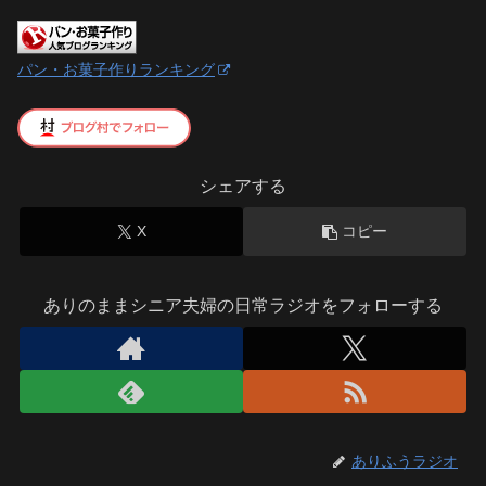
パン・お菓子作りランキング
シェアする
X
コピー
ありのままシニア夫婦の日常ラジオをフォローする
ありふうラジオ