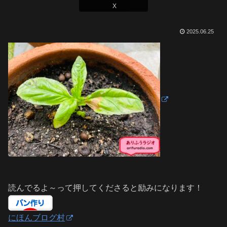
X
2025.06.25
読んでるよ～って押してくださると励みになります！
にほんブログ村