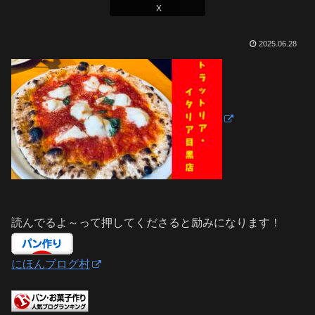
X
2025.06.28
読んでるよ～って押してくださると励みになります！
にほんブログ村