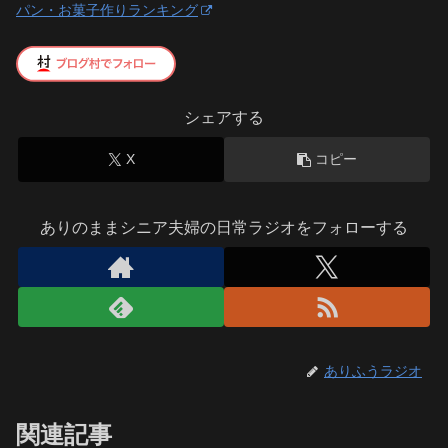
パン・お菓子作りランキング
シェアする
X
コピー
ありのままシニア夫婦の日常ラジオをフォローする
ありふうラジオ
関連記事