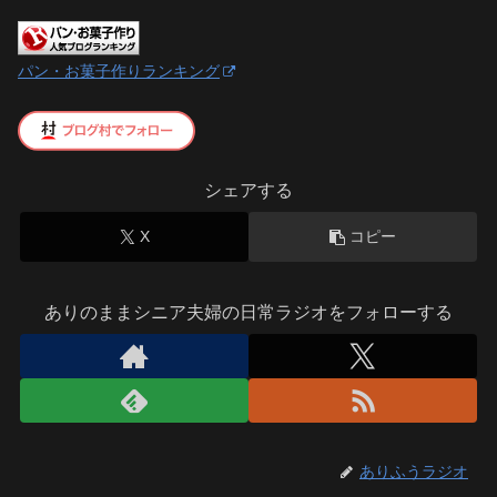
パン・お菓子作りランキング
シェアする
X
コピー
ありのままシニア夫婦の日常ラジオをフォローする
ありふうラジオ