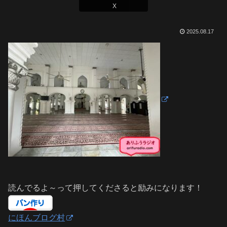
X
2025.08.17
読んでるよ～って押してくださると励みになります！
にほんブログ村